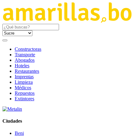
Constructoras
Transporte
Abogados
Hoteles
Restaurantes
Imprentas
Limpieza
Médicos
Repuestos
Extintores
Ciudades
Beni