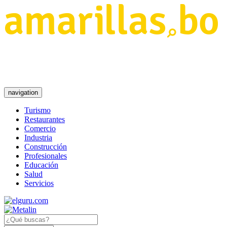
navigation
Turismo
Restaurantes
Comercio
Industria
Construcción
Profesionales
Educación
Salud
Servicios