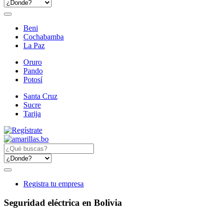
Beni
Cochabamba
La Paz
Oruro
Pando
Potosí
Santa Cruz
Sucre
Tarija
Registra tu empresa
Seguridad eléctrica en Bolivia