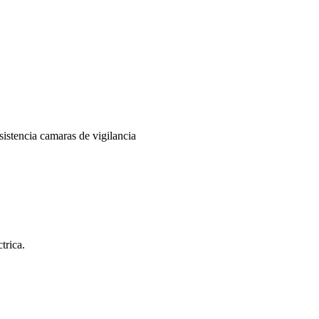
istencia camaras de vigilancia
trica.