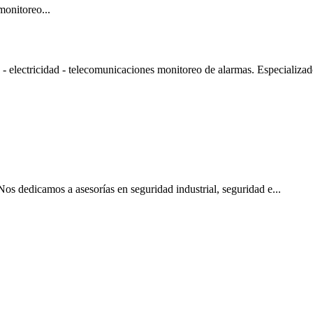
monitoreo...
ctricidad - telecomunicaciones monitoreo de alarmas. Especializado
os dedicamos a asesorías en seguridad industrial, seguridad e...