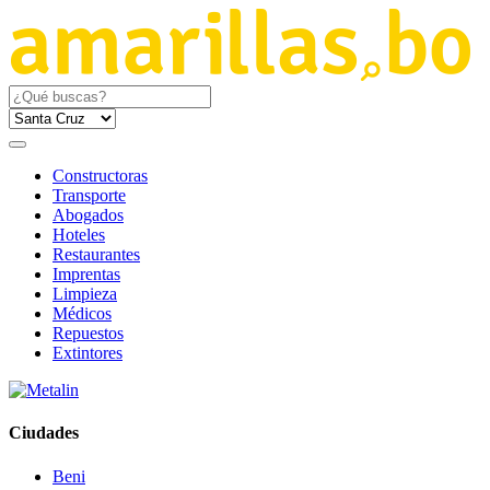
Constructoras
Transporte
Abogados
Hoteles
Restaurantes
Imprentas
Limpieza
Médicos
Repuestos
Extintores
Ciudades
Beni