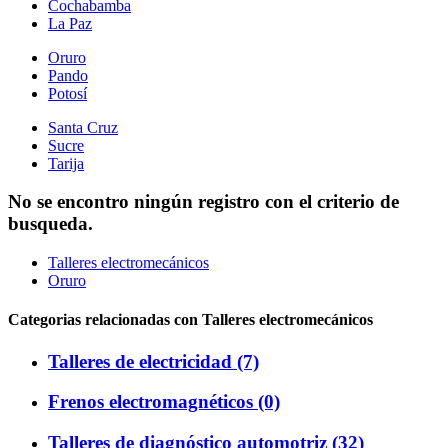
Cochabamba
La Paz
Oruro
Pando
Potosí
Santa Cruz
Sucre
Tarija
No se encontro ningún registro con el criterio de
busqueda.
Talleres electromecánicos
Oruro
Categorias relacionadas con Talleres electromecánicos
Talleres de electricidad (7)
Frenos electromagnéticos (0)
Talleres de diagnóstico automotriz (32)