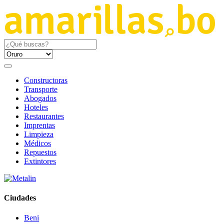
Constructoras
Transporte
Abogados
Hoteles
Restaurantes
Imprentas
Limpieza
Médicos
Repuestos
Extintores
Ciudades
Beni