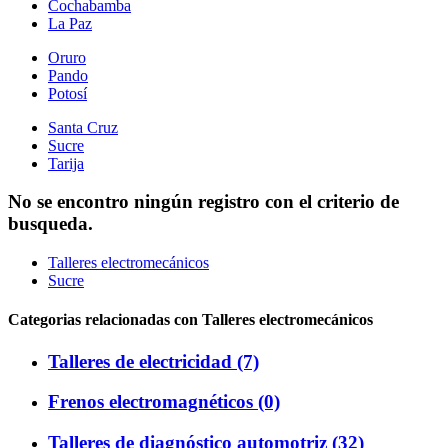
Cochabamba
La Paz
Oruro
Pando
Potosí
Santa Cruz
Sucre
Tarija
No se encontro ningún registro con el criterio de
busqueda.
Talleres electromecánicos
Sucre
Categorias relacionadas con Talleres electromecánicos
Talleres de electricidad (7)
Frenos electromagnéticos (0)
Talleres de diagnóstico automotriz (32)