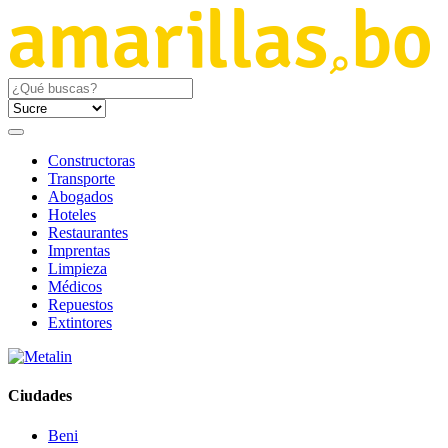
Constructoras
Transporte
Abogados
Hoteles
Restaurantes
Imprentas
Limpieza
Médicos
Repuestos
Extintores
Ciudades
Beni