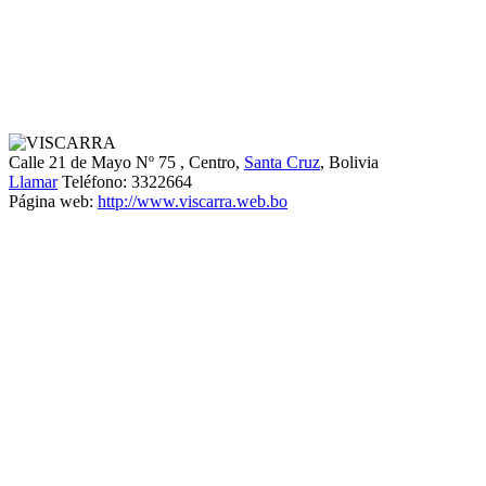
Calle 21 de Mayo Nº 75
, Centro,
Santa Cruz
, Bolivia
Llamar
Teléfono:
3322664
Página web:
http://www.viscarra.web.bo