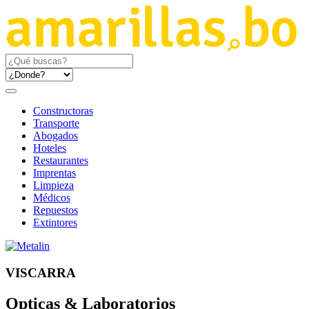
Constructoras
Transporte
Abogados
Hoteles
Restaurantes
Imprentas
Limpieza
Médicos
Repuestos
Extintores
VISCARRA
Opticas & Laboratorios