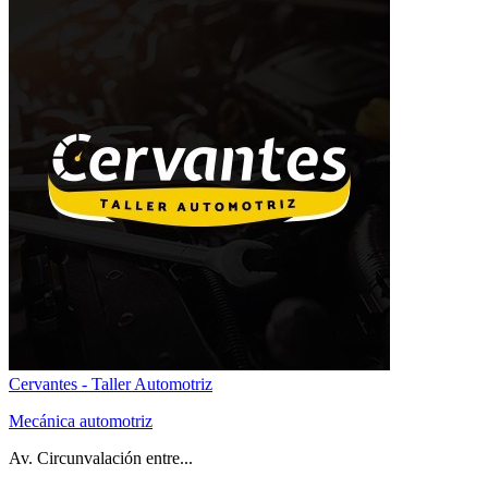
Cervantes - Taller Automotriz
Mecánica automotriz
Av. Circunvalación entre...