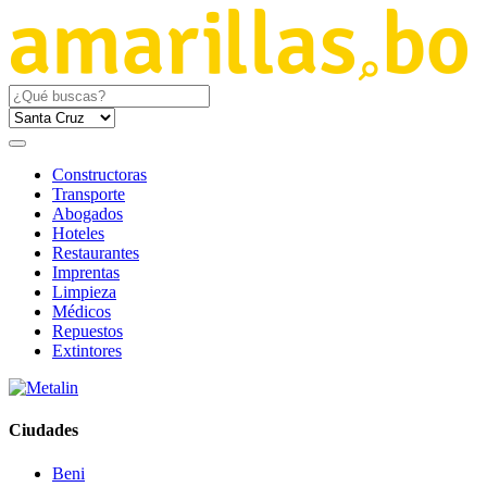
Constructoras
Transporte
Abogados
Hoteles
Restaurantes
Imprentas
Limpieza
Médicos
Repuestos
Extintores
Ciudades
Beni