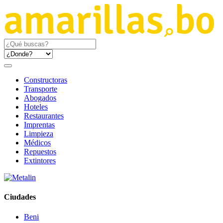
Constructoras
Transporte
Abogados
Hoteles
Restaurantes
Imprentas
Limpieza
Médicos
Repuestos
Extintores
Ciudades
Beni