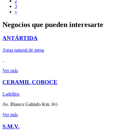
2
3
»
Negocios que pueden interesarte
ANTÁRTIDA
Agua natural de mesa
.
Ver más
CERAMIL COBOCE
Ladrillos
Av. Blanco Galindo Km. 6½
Ver más
S.M.V.