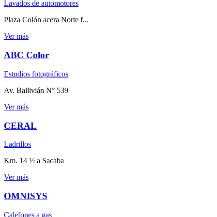
Lavados de automotores
Plaza Colón acera Norte f...
Ver más
ABC Color
Estudios fotográficos
Av. Ballivián N° 539
Ver más
CERAL
Ladrillos
Km. 14 ½ a Sacaba
Ver más
OMNISYS
Calefones a gas