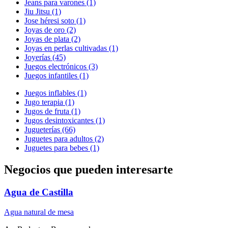
Jeans para varones (1)
Jiu Jitsu (1)
Jose héresi soto (1)
Joyas de oro (2)
Joyas de plata (2)
Joyas en perlas cultivadas (1)
Joyerías (45)
Juegos electrónicos (3)
Juegos infantiles (1)
Juegos inflables (1)
Jugo terapia (1)
Jugos de fruta (1)
Jugos desintoxicantes (1)
Jugueterías (66)
Juguetes para adultos (2)
Juguetes para bebes (1)
Negocios que pueden interesarte
Agua de Castilla
Agua natural de mesa