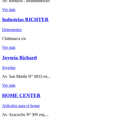
Av. Reducto - Brunnamocko
Ver más
Industrias RICHTER
Detergentes
Chilimarca s/n
Ver más
Joyería Richard
Joyerías
Av. San Martín N° 0833 en...
Ver más
HOME CENTER
Artículos para el hogar
Av. Ayacucho Nª 309 esq....