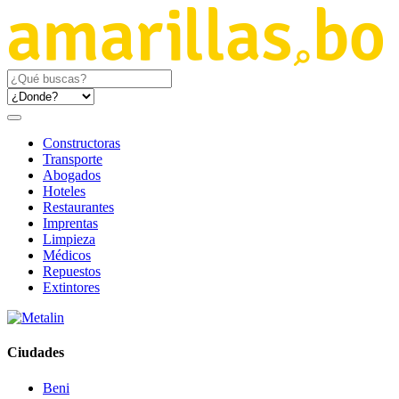
Constructoras
Transporte
Abogados
Hoteles
Restaurantes
Imprentas
Limpieza
Médicos
Repuestos
Extintores
Ciudades
Beni