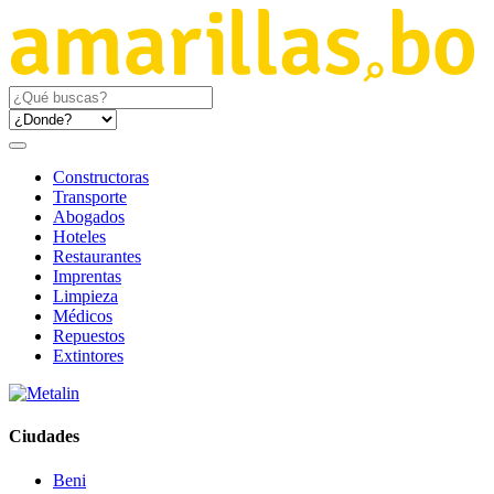
Constructoras
Transporte
Abogados
Hoteles
Restaurantes
Imprentas
Limpieza
Médicos
Repuestos
Extintores
Ciudades
Beni