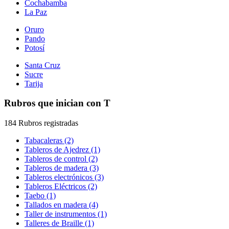
Cochabamba
La Paz
Oruro
Pando
Potosí
Santa Cruz
Sucre
Tarija
Rubros que inician con T
184 Rubros registradas
Tabacaleras (2)
Tableros de Ajedrez (1)
Tableros de control (2)
Tableros de madera (3)
Tableros electrónicos (3)
Tableros Eléctricos (2)
Taebo (1)
Tallados en madera (4)
Taller de instrumentos (1)
Talleres de Braille (1)