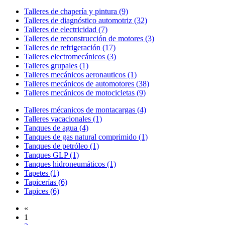
Talleres de chapería y pintura (9)
Talleres de diagnóstico automotriz (32)
Talleres de electricidad (7)
Talleres de reconstrucción de motores (3)
Talleres de refrigeración (17)
Talleres electromecánicos (3)
Talleres grupales (1)
Talleres mecánicos aeronauticos (1)
Talleres mecánicos de automotores (38)
Talleres mecánicos de motocicletas (9)
Talleres mécanicos de montacargas (4)
Talleres vacacionales (1)
Tanques de agua (4)
Tanques de gas natural comprimido (1)
Tanques de petróleo (1)
Tanques GLP (1)
Tanques hidroneumáticos (1)
Tapetes (1)
Tapicerías (6)
Tapices (6)
«
1