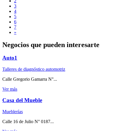
2
3
4
5
6
7
»
Negocios que pueden interesarte
Auto1
Talleres de diagnóstico automotriz
Calle Gregorio Gamarra N°...
Ver más
Casa del Mueble
Mueblerías
Calle 16 de Julio N° 0187...